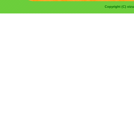
Copyright (C) oizu