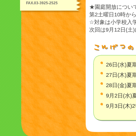
FAX.03-3925-2525
★園庭開放につい
第2土曜日10時か
☆対象は小学校入
次回は9月12日(土
26日(水)
27日(木)
28日(金)
9月2日(水
9月3日(木